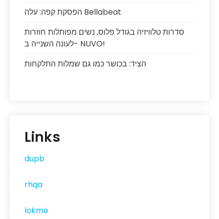
הפסקת קפה: עלה Bellabeat
סדרות טלוויזיה בגודל פלוס, נשים מפותלות חוזרות
לעונה השנייה ב- NUVO!
הציד: בכושר כמו גם שמלות התלקחות
Links
dupb
rhqa
lokme