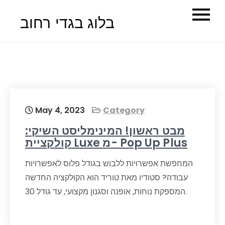
Skip
בלוג בגדי רחוב
to
content
May 4, 2023
Category
מבט ראשון! המינימליסט השיקי:
קולקציית Luxe מ- Pop Up Plus
המחפשת אפשרויות ללבוש בגודל פלוס לאפשרויות
עבודה? סטודיו מאת טוריד הוא הקולקציה החדשה
המספקת נוחות, אופנה וסגנון מקצועי, עד גודל 30.