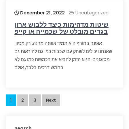
December 21, 2022
Uncategorized
שיטות מדהימות כיצד ללבוש ארון
בגדים מובלט של שכמייה או קייפ
אופנה בחורף היא תמיד אופנה מהנה, רק מכיוון
שאנחנו יכולים לשחק עם שכבות כמו גם להיראות גם
מסוגננים. הגיע הזמן להביא את הכמפות כמו גם לא
בחמש דרכים בלבד, אולם
Posts
1
2
3
Next
navigation
Search